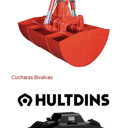
Cucharas Bivalvas