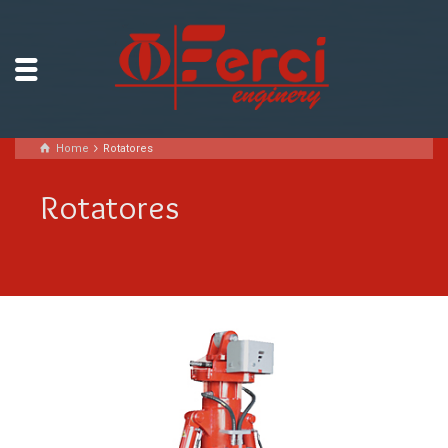
Home
Rotatores
Rotatores