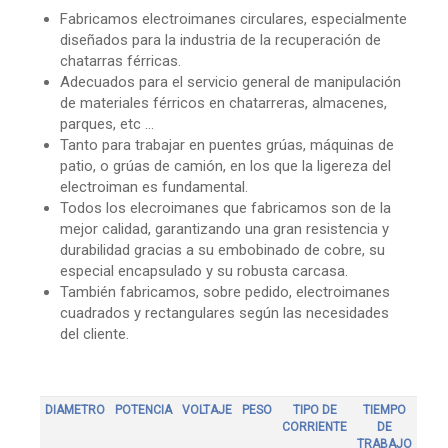
Fabricamos electroimanes circulares, especialmente
diseñados para la industria de la recuperación de
chatarras férricas.
Adecuados para el servicio general de manipulación
de materiales férricos en chatarreras, almacenes,
parques, etc …
Tanto para trabajar en puentes grúas, máquinas de
patio, o grúas de camión, en los que la ligereza del
electroiman es fundamental.
Todos los elecroimanes que fabricamos son de la
mejor calidad, garantizando una gran resistencia y
durabilidad gracias a su embobinado de cobre, su
especial encapsulado y su robusta carcasa.
También fabricamos, sobre pedido, electroimanes
cuadrados y rectangulares según las necesidades
del cliente.
DIAMETRO
POTENCIA
VOLTAJE
PESO
TIPO DE
TIEMPO
CORRIENTE
DE
TRABAJO