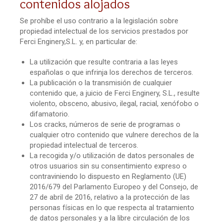
contenidos alojados
Se prohíbe el uso contrario a la legislación sobre
propiedad intelectual de los servicios prestados por
Ferci Enginery,S.L. y, en particular de:
La utilización que resulte contraria a las leyes
españolas o que infrinja los derechos de terceros.
La publicación o la transmisión de cualquier
contenido que, a juicio de Ferci Enginery, S.L., resulte
violento, obsceno, abusivo, ilegal, racial, xenófobo o
difamatorio.
Los cracks, números de serie de programas o
cualquier otro contenido que vulnere derechos de la
propiedad intelectual de terceros.
La recogida y/o utilización de datos personales de
otros usuarios sin su consentimiento expreso o
contraviniendo lo dispuesto en Reglamento (UE)
2016/679 del Parlamento Europeo y del Consejo, de
27 de abril de 2016, relativo a la protección de las
personas físicas en lo que respecta al tratamiento
de datos personales y a la libre circulación de los