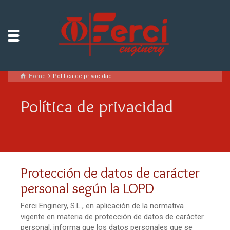
Home
Política de privacidad
Política de privacidad
Protección de datos de carácter
personal según la LOPD
Ferci Enginery, S.L., en aplicación de la normativa
vigente en materia de protección de datos de carácter
personal, informa que los datos personales que se