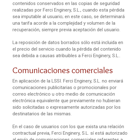
contenidos conservados en las copias de seguridad
realizadas por Ferci Enginery, S.L., cuando esta pérdida
sea imputable al usuario; en este caso, se determinará
una tarifa acorde a la complejidad y volumen de la
recuperación, siempre previa aceptación del usuario.
La reposición de datos borrados sólo está incluida en
el precio del servicio cuando la pérdida del contenido
sea debida a causas atribuibles a Ferci Enginery, S.L..
Comunicaciones comerciales
En aplicación de la LSSI. Ferci Enginery, S.L. no enviará
comunicaciones publicitarias o promocionales por
correo electrónico u otro medio de comunicación
electrónica equivalente que previamente no hubieran
sido solicitadas o expresamente autorizadas por los
destinatarios de las mismas.
En el caso de usuarios con los que exista una relación
contractual previa, Ferci Enginery, S.L. sí está autorizado
al envío de comunicaciones comerciales referentes a